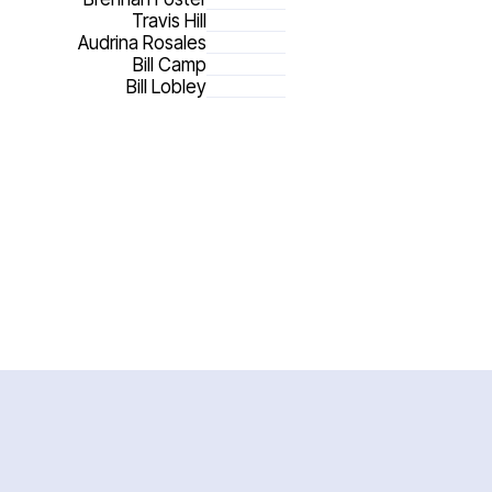
Travis Hill
Audrina Rosales
Bill Camp
Bill Lobley