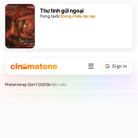
Thư tình gửi ngoại
Trung Quốc
Đang chiếu tại rạp
Honey Don't
Phim
Honey Don't (2025)
Diễn viên
▸
▸