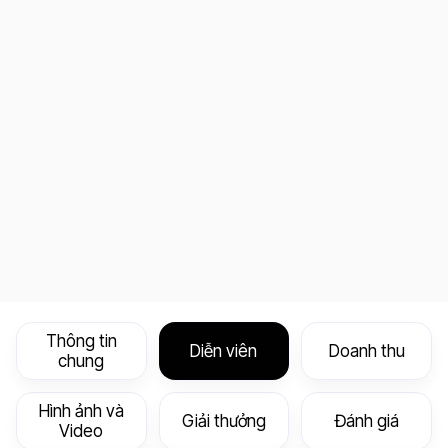
Thông tin
Diễn viên
Doanh thu
chung
Hình ảnh và
Giải thưởng
Đánh giá
Video