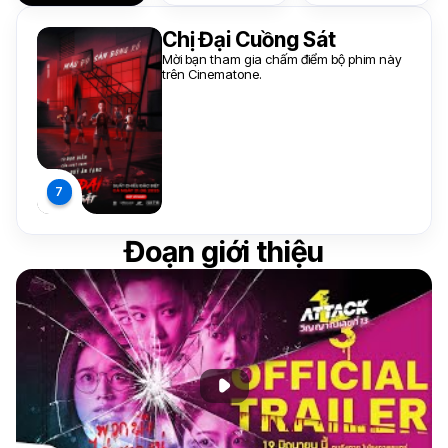
Chị Đại Cuồng Sát
Mời bạn tham gia chấm điểm bộ phim này
trên Cinematone.
Đoạn giới thiệu
Phát đoạn giới thiệu