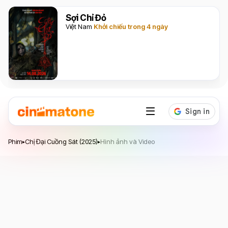
Sợi Chỉ Đỏ
Việt Nam
Khởi chiếu trong 4 ngày
Chị Đại Cuồng Sát
Phim
Chị Đại Cuồng Sát (2025)
Hình ảnh và Video
▸
▸