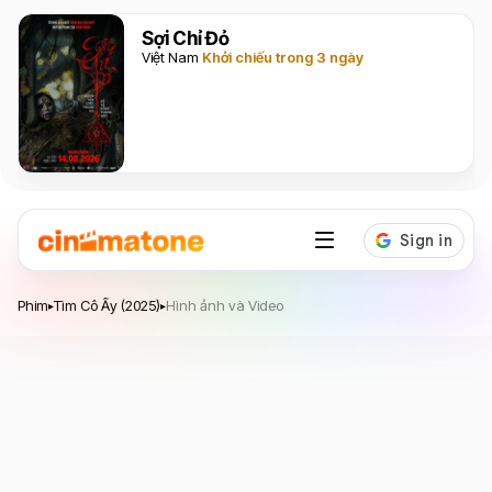
Sợi Chỉ Đỏ
Việt Nam
Khởi chiếu trong 3 ngày
Tìm Cô Ấy
Phim
Tìm Cô Ấy (2025)
Hình ảnh và Video
▸
▸