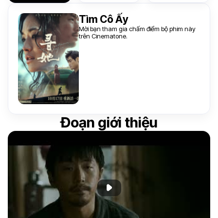
Tìm Cô Ấy
Mời bạn tham gia chấm điểm bộ phim này
trên Cinematone.
Đoạn giới thiệu
Phát đoạn giới thiệu