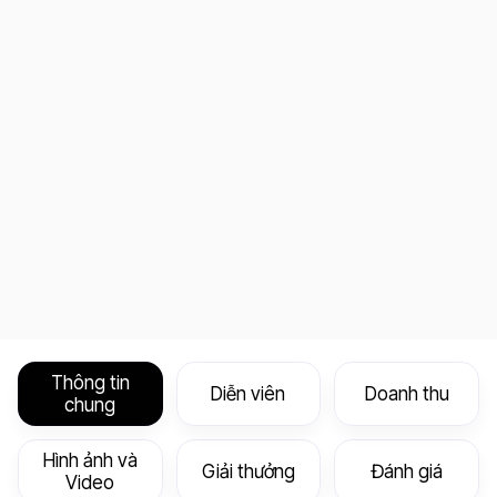
Thông tin
Diễn viên
Doanh thu
chung
Hình ảnh và
Giải thưởng
Đánh giá
Video