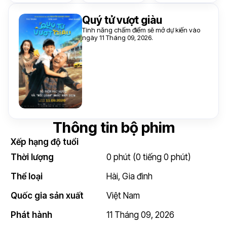
Quý tử vượt giàu
Tính năng chấm điểm sẽ mở dự kiến vào
ngày 11 Tháng 09, 2026.
Thông tin bộ phim
Xếp hạng độ tuổi
Thời lượng
0 phút (0 tiếng 0 phút)
Thể loại
Hài
,
Gia đình
Quốc gia sản xuất
Việt Nam
Phát hành
11 Tháng 09, 2026