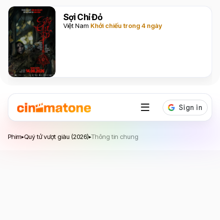
Sợi Chỉ Đỏ
Việt Nam
Khởi chiếu trong 4 ngày
Quý tử vượt giàu
Phim
Quý tử vượt giàu (2026)
Thông tin chung
▸
▸