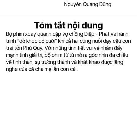
Nguyễn Quang Dũng
Tóm tắt nội dung
Bộ phim xoay quanh cặp vợ chồng Diệp - Phát và hành
trình “dở khóc dở cười” khi cả hai cùng nuôi dạy cậu con
trai tên Phú Quý. Với những tình tiết vui vẻ nhằm đẩy
mạnh tính giải trí, bộ phim từ từ mở ra góc nhìn đa chiều
về tình thân, sự trưởng thành và khát khao được lắng
nghe của cả cha mẹ lẫn con cái.