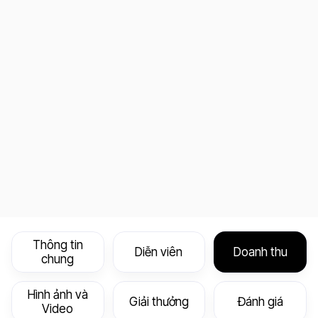
Thông tin
Diễn viên
Doanh thu
chung
Hình ảnh và
Giải thưởng
Đánh giá
Video