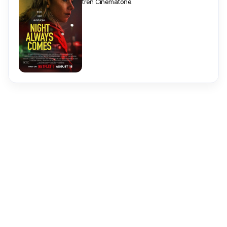
trên Cinematone.