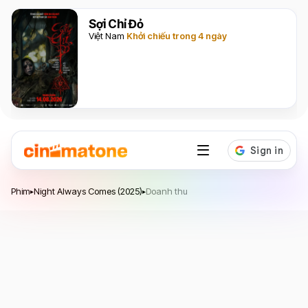
Sợi Chỉ Đỏ
Việt Nam
Khởi chiếu trong 4 ngày
Night Always Comes
Phim
Night Always Comes (2025)
Doanh thu
▸
▸