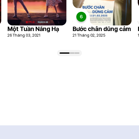
6
Một Tuần Nắng Hạ
Bước chân dũng cảm
26 Tháng 03, 2021
21 Tháng 02, 2025