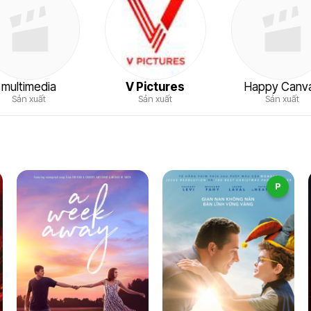
multimedia
V Pictures
Happy Canv
Sản xuất
Sản xuất
Sản xuất
P