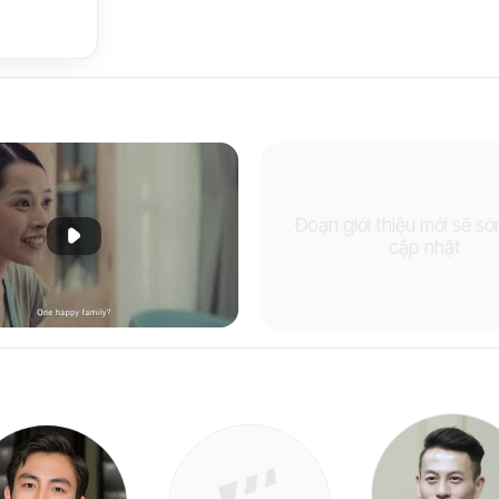
Đoạn giới thiệu mới sẽ s
Phát đoạn giới thiệu
cập nhật