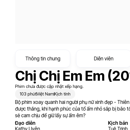
Thông tin chung
Diễn viên
Chị Chị Em Em (20
Phim chưa được cập nhật xếp hạng.
103 phút
Việt Nam
Kịch tính
Bộ phim xoay quanh hai người phụ nữ xinh đẹp - Thiên
được thắng, khi hạnh phúc của tổ ấm nhỏ sắp bị bão tố 
sẽ cam chịu để giữ lấy sự ấm êm?
Đạo diễn
Kịch bản
Kathy Uyên
Tuệ Trinh