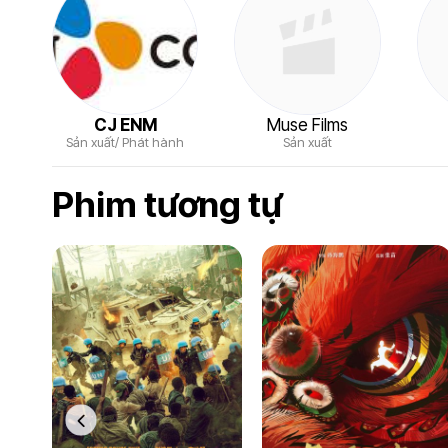
CJ ENM
Muse Films
Sản xuất/ Phát hành
Sản xuất
Phim tương tự