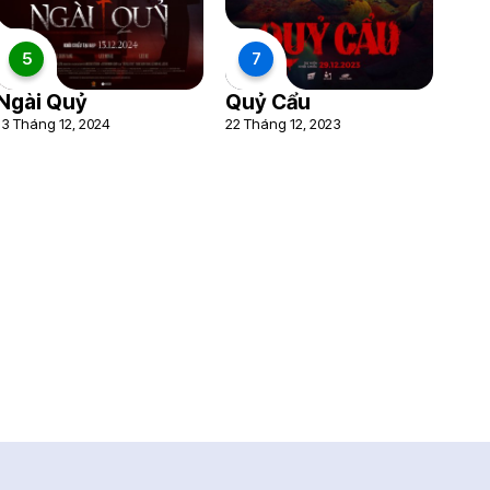
5
7
Ngài Quỷ
Quỷ Cẩu
13 Tháng 12, 2024
22 Tháng 12, 2023