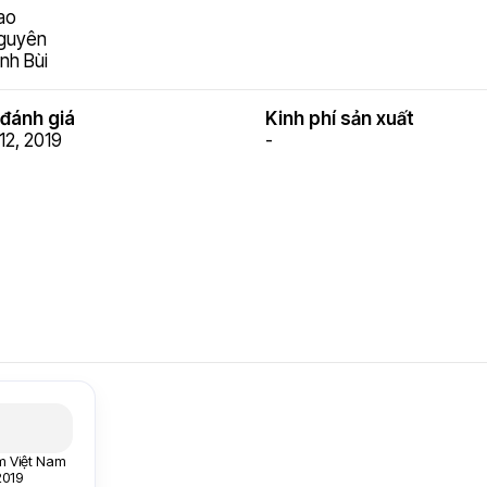
ao
Nguyên
nh Bùi
đánh giá
Kinh phí sản xuất
12, 2019
-
m Việt Nam
2019