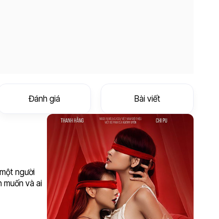
Đánh giá
Bài viết
 một người
h muốn và ai