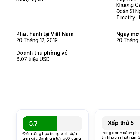
Khương C
Đoàn Sĩ 
Timothy Li
Phát hành tại Việt Nam
Ngày mở 
20 Tháng 12, 2019
20 Tháng 
Doanh thu phòng vé
3.07 triệu USD
Xếp thứ 5
5.7
trong danh sách phi
Điểm tổng hợp trung bình dựa
ăn khách nhất năm 
trên các đánh giá từ người dùng