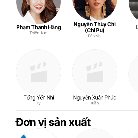
Nguyễn Thùy Chi
Phạm Thanh Hằng
(Chi Pu)
Thiên-Kim
Bảo Nhi
Tống Yến Nhi
Nguyễn Xuân Phúc
Ty
Tuần
Đơn vị sản xuất