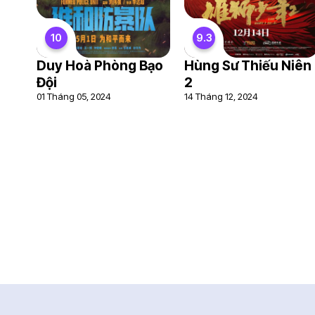
10
9.3
Duy Hoà Phòng Bạo
Hùng Sư Thiếu Niên
Đội
2
01 Tháng 05, 2024
14 Tháng 12, 2024