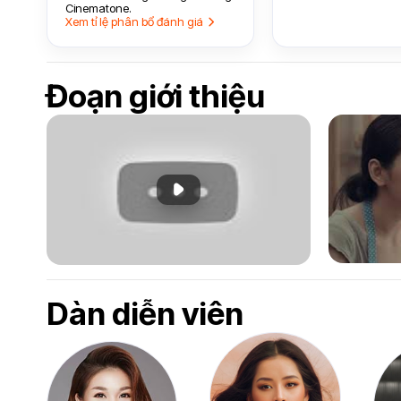
Cinematone.
Xem tỉ lệ phân bổ đánh giá
Đoạn giới thiệu
Phát đoạn giới thiệu
Dàn diễn viên