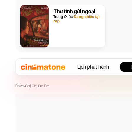
Thư tình gửi ngoại
Trung Quốc
Đang chiếu tại
rạp
Lịch phát hành
Chị Chị Em Em
Phim
Chị Chị Em Em
▸