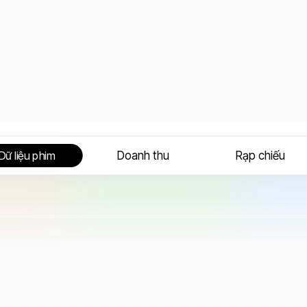
Doanh thu
Rạp chiếu
Dữ liệu phim