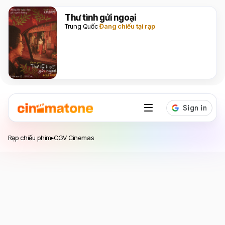
Thư tình gửi ngoại
Trung Quốc
Đang chiếu tại rạp
Hệ thống rạp chiếu phim
CGV Cinemas
Rạp chiếu phim
CGV Cinemas
▸