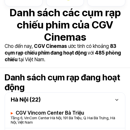
Danh sách các cụm rạp
chiếu phim của CGV
Cinemas
Cho đến nay,
CGV Cinemas
ước tính có khoảng
83
cụm rạp chiếu phim đang hoạt động
với
485 phòng
chiếu
tại Việt Nam.
Danh sách cụm rạp đang hoạt
động
Hà Nội (22)
CGV Vincom Center Bà Triệu
Tầng 6, VinCom Center Hà Nội, 191 Bà Triệu, Q. Hai Bà Trưng, Hà
Nội, Việt Nam