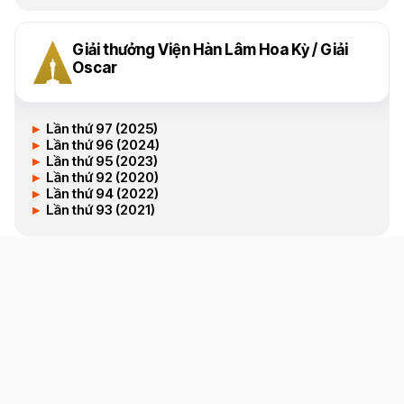
Giải thưởng Viện Hàn Lâm Hoa Kỳ / Giải
Oscar
Lần thứ 97 (2025)
Lần thứ 96 (2024)
Lần thứ 95 (2023)
Lần thứ 92 (2020)
Lần thứ 94 (2022)
Lần thứ 93 (2021)