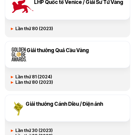
LHP Quốc tế Venice / Giải Sư Tử Vàng
Lần thứ 80 (2023)
Giải thưởng Quả Cầu Vàng
Lần thứ 81 (2024)
Lần thứ 80 (2023)
Giải thưởng Cánh Diều / Điện ảnh
Lần thứ 30 (2023)