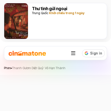
Thư tình gửi ngoại
Trung Quốc
Khởi chiếu trong 1 ngày
Thanh Gươm Diệt Quỷ: Vô Hạn Thành
Phim
Thanh Gươm Diệt Quỷ: Vô Hạn Thành
▸