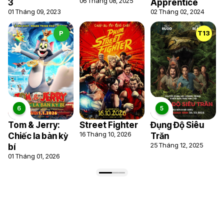
06 Tháng 08, 2025
3
Apprentice
01 Tháng 09, 2023
02 Tháng 02, 2024
P
T13
Tom & Jerry:
Street Fighter
Đụng Độ Siêu
16 Tháng 10, 2026
Chiếc la bàn kỳ
Trăn
25 Tháng 12, 2025
bí
01 Tháng 01, 2026