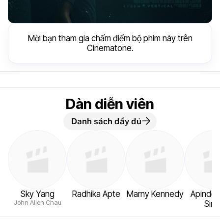
Mời bạn tham gia chấm điểm bộ phim này trên
Cinematone.
Dàn diễn viên
Danh sách đầy đủ
Sky Yang
Radhika Apte
Marny Kennedy
Apinde
John Allen Chau
Sin