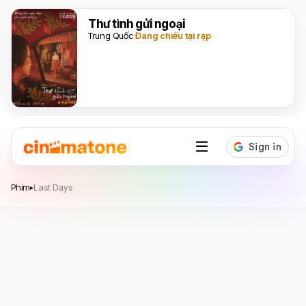
Thư tình gửi ngoại
Trung Quốc
Đang chiếu tại rạp
Last Days
Phim
Last Days
▸