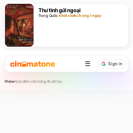
Thư tình gửi ngoại
Trung Quốc
Khởi chiếu trong 1 ngày
Nửa đêm nổi hứng đi cắt tóc
Phim
Nửa đêm nổi hứng đi cắt tóc
▸