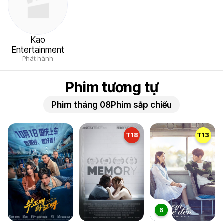
Kao
Entertainment
Phát hành
Phim tương tự
Phim tháng 08
Phim sắp chiếu
T18
T13