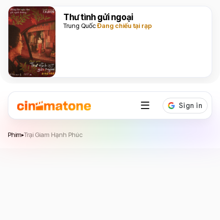
Thư tình gửi ngoại
Trung Quốc
Đang chiếu tại rạp
Trại Giam Hạnh Phúc
Phim
Trại Giam Hạnh Phúc
▸