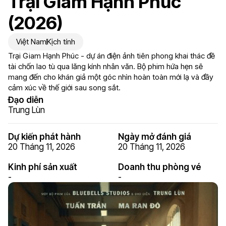
Trại Giam Hạnh Phúc
(2026)
Việt Nam
Kịch tính
Trại Giam Hạnh Phúc - dự án điện ảnh tiên phong khai thác đề
tài chốn lao tù qua lăng kính nhân văn. Bộ phim hứa hẹn sẽ
mang đến cho khán giả một góc nhìn hoàn toàn mới lạ và đầy
cảm xúc về thế giới sau song sắt.
Đạo diễn
Trung Lùn
Dự kiến phát hành
Ngày mở đánh giá
20 Tháng 11, 2026
20 Tháng 11, 2026
Kinh phí sản xuất
Doanh thu phòng vé
-
-