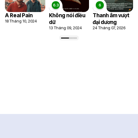
A Real Pain
Không nói điều
Thanh âm vượt
18 Tháng 10, 2024
dữ
đại dương
13 Tháng 09, 2024
24 Tháng 07, 2026