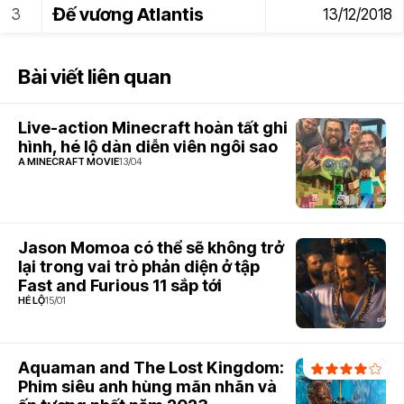
Đế vương Atlantis
13/12/2018
Bài viết liên quan
Live-action Minecraft hoàn tất ghi
hình, hé lộ dàn diễn viên ngôi sao
A MINECRAFT MOVIE
13/04
Jason Momoa có thể sẽ không trở
lại trong vai trò phản diện ở tập
Fast and Furious 11 sắp tới
HÉ LỘ
15/01
Aquaman and The Lost Kingdom:
Phim siêu anh hùng mãn nhãn và