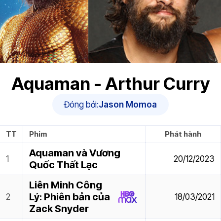
Aquaman - Arthur Curry
Đóng bởi:
Jason Momoa
TT
Phim
Phát hành
Aquaman và Vương
20/12/2023
Quốc Thất Lạc
Liên Minh Công
Lý: Phiên bản của
18/03/2021
Zack Snyder