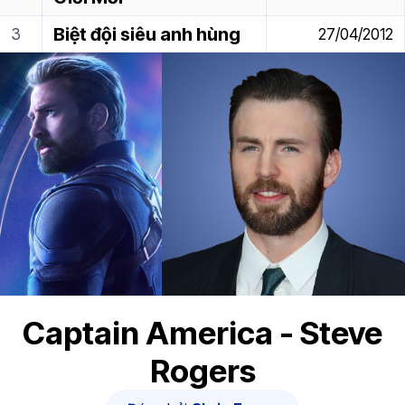
Biệt đội siêu anh hùng
27/04/2012
Captain America - Steve
Rogers