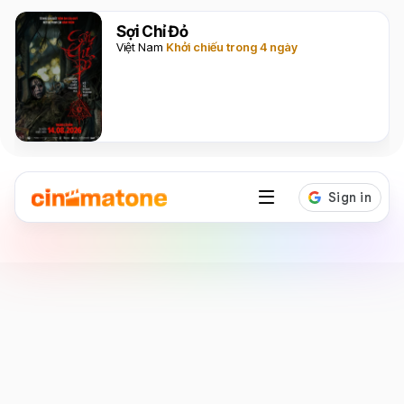
Sợi Chỉ Đỏ
Việt Nam
Khởi chiếu trong 4 ngày