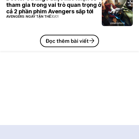
tham gia trong vai trò quan trọng ở
cả 2 phần phim Avengers sắp tới
AVENGERS: NGÀY TẬN THẾ
30/01
Đọc thêm bài viết