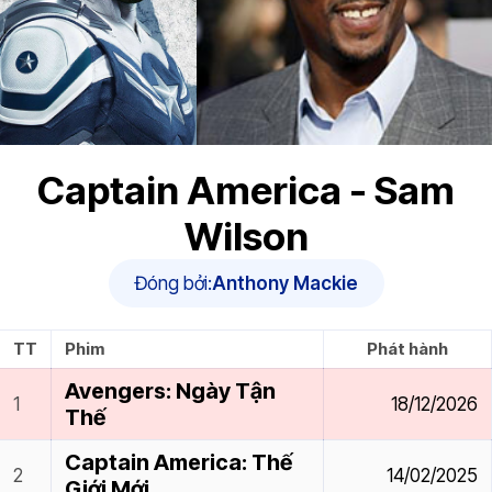
Captain America - Sam
Wilson
Đóng bởi:
Anthony Mackie
TT
Phim
Phát hành
Avengers: Ngày Tận
18/12/2026
Thế
Captain America: Thế
14/02/2025
Giới Mới