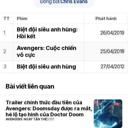
Đóng bởi:
Chris Evans
TT
Phim
Phát hành
Biệt đội siêu anh hùng:
26/04/2019
Hồi kết
Avengers: Cuộc chiến
25/04/2018
vô cực
Biệt đội siêu anh hùng
27/04/2012
Bài viết liên quan
Trailer chính thức đầu tiên của
Avengers: Doomsday được ra mắt,
hé lộ tạo hình của Doctor Doom
AVENGERS: NGÀY TẬN THẾ
21/07