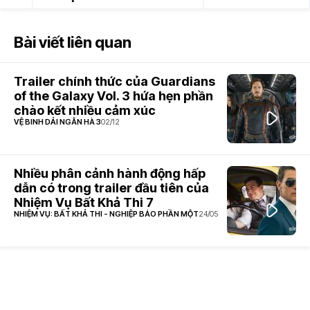
Bài viết liên quan
Trailer chính thức của Guardians
of the Galaxy Vol. 3 hứa hẹn phần
chào kết nhiều cảm xúc
VỆ BINH DẢI NGÂN HÀ 3
02/12
Nhiều phân cảnh hành động hấp
dẫn có trong trailer đầu tiên của
Nhiệm Vụ Bất Khả Thi 7
NHIỆM VỤ: BẤT KHẢ THI - NGHIỆP BÁO PHẦN MỘT
24/05