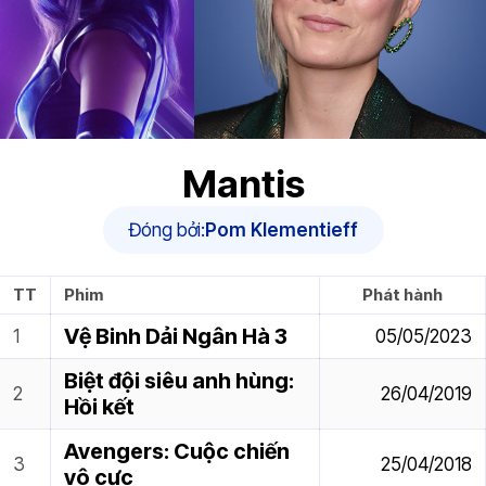
Mantis
Đóng bởi:
Pom Klementieff
TT
Phim
Phát hành
Vệ Binh Dải Ngân Hà 3
05/05/2023
Biệt đội siêu anh hùng:
26/04/2019
Hồi kết
Avengers: Cuộc chiến
25/04/2018
vô cực