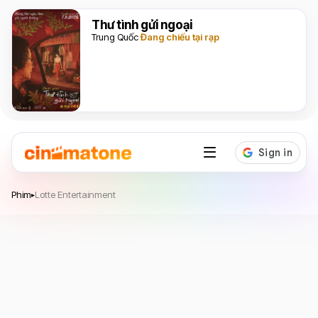
Thư tình gửi ngoại
Trung Quốc
Đang chiếu tại rạp
Lotte Entertainment
Phim
Lotte Entertainment
▸