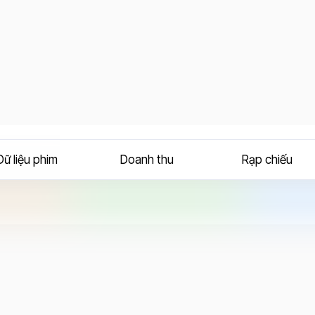
Dữ liệu phim
Doanh thu
Rạp chiếu