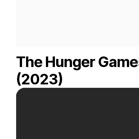
The Hunger Games:
(2023)