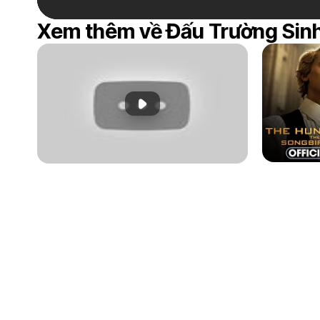
Xem thêm về Đấu Trường Sinh
Phát đoạn giới thiệu