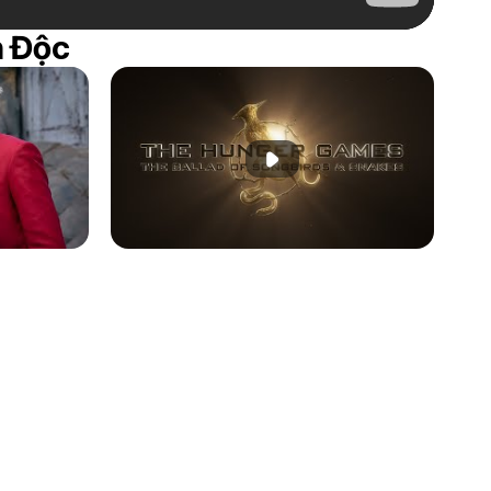
n Độc
n giới thiệu
Phát đoạn giới thiệu