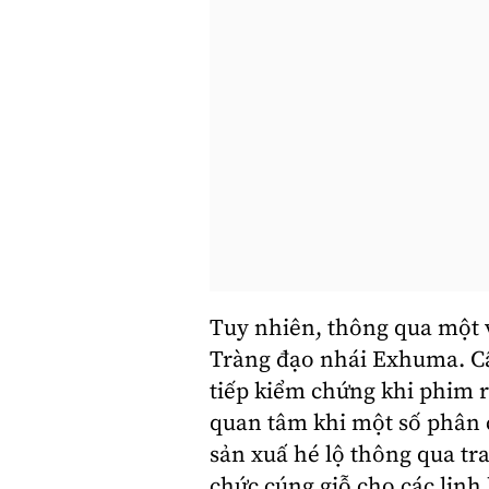
Tuy nhiên, thông qua một v
Tràng đạo nhái Exhuma. Câu
tiếp kiểm chứng khi phim 
quan tâm khi một số phân 
sản xuấ hé lộ thông qua trai
chức cúng giỗ cho các linh 