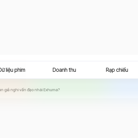
Dữ liệu phim
Doanh thu
Rạp chiếu
hán giả nghi vấn đạo nhái Exhuma?