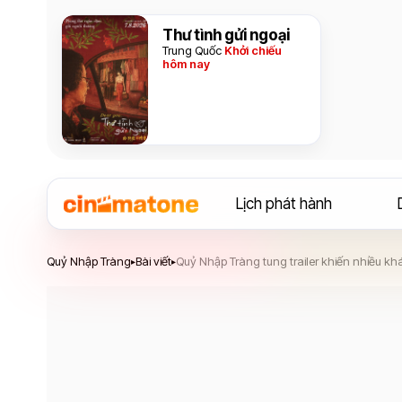
Thư tình gửi ngoại
Trung Quốc
Khởi chiếu
hôm nay
Lịch phát hành
Quỷ Nhập Tràng
Quỷ Nhập Tràng
Bài viết
Quỷ Nhập Tràng tung trailer khiến nhiều k
▸
▸