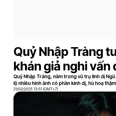
Quỷ Nhập Tràng tun
khán giả nghi vấn
Quỷ Nhập Tràng, nằm trong vũ trụ linh dị Ngũ
lộ nhiều hình ảnh có phần kinh dị, hù hoạ thậ
21/02/2025 13:51 (GMT+7)