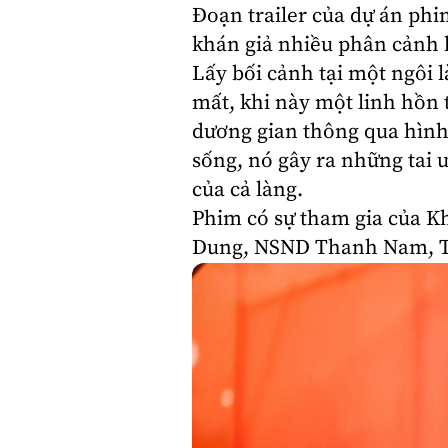
Đoạn trailer của dự án ph
khán giả nhiều phân cảnh 
Lấy bối cảnh tại một ngôi
mất, khi này một linh hồn t
dương gian thông qua hình
sống, nó gây ra những tai 
của cả làng.
Phim có sự tham gia của
K
Dung
, NSND
Thanh Nam
,