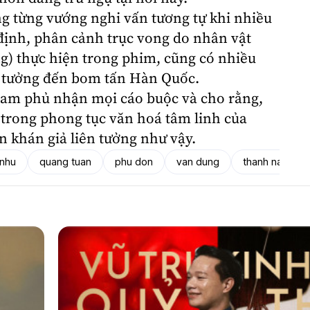
g từng vướng nghi vấn tương tự khi nhiều
ịnh, phân cảnh trục vong do nhân vật
) thực hiện trong phim, cũng có nhiều
n tưởng đến bom tấn Hàn Quốc.
Nam phủ nhận mọi cáo buộc và cho rằng,
 trong phong tục văn hoá tâm linh của
 khán giả liên tưởng như vậy.
 nhu
quang tuan
phu don
van dung
thanh nam