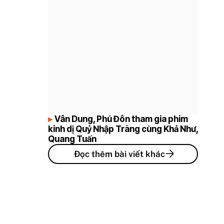
Vân Dung, Phú Đôn tham gia phim
kinh dị Quỷ Nhập Tràng cùng Khả Như,
Quang Tuấn
Đọc thêm bài viết khác