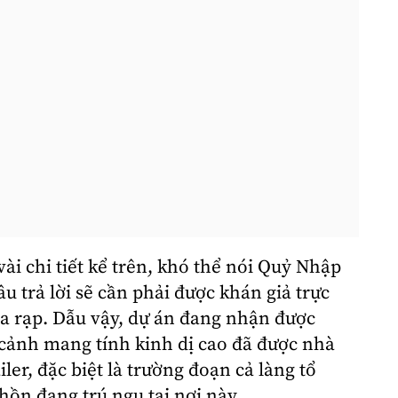
ài chi tiết kể trên, khó thể nói Quỷ Nhập
 trả lời sẽ cần phải được khán giả trực
ra rạp. Dẫu vậy, dự án đang nhận được
cảnh mang tính kinh dị cao đã được nhà
ler, đặc biệt là trường đoạn cả làng tổ
hồn đang trú ngụ tại nơi này.