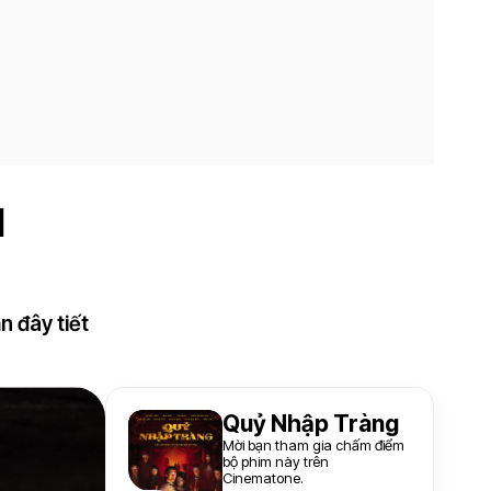
u
n đây tiết
Quỷ Nhập Tràng
Mời bạn tham gia chấm điểm
bộ phim này trên
Cinematone.