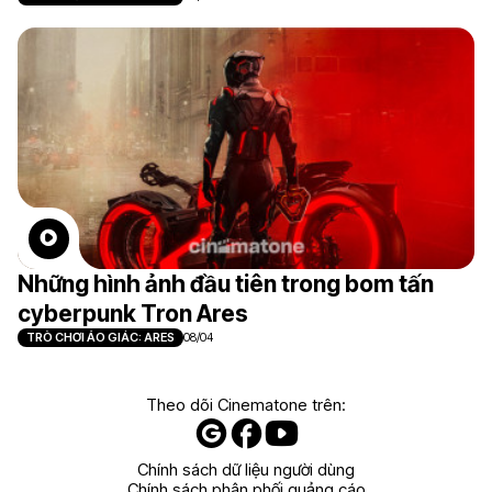
Những hình ảnh đầu tiên trong bom tấn
cyberpunk Tron Ares
TRÒ CHƠI ẢO GIÁC: ARES
08/04
Theo dõi Cinematone trên:
Chính sách dữ liệu người dùng
Chính sách phân phối quảng cáo