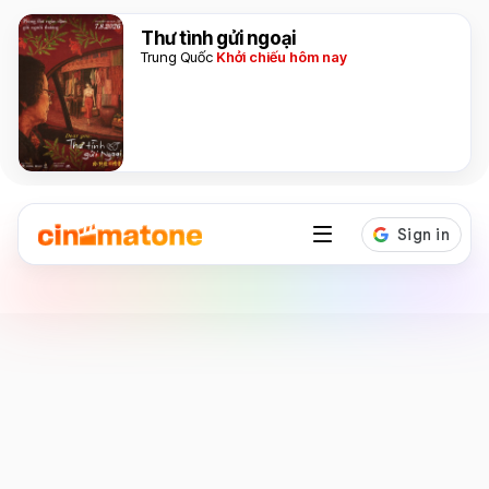
Thư tình gửi ngoại
Trung Quốc
Khởi chiếu hôm nay
Diễn viên
Jeff Bridges