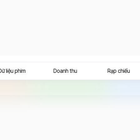
Dữ liệu phim
Doanh thu
Rạp chiếu