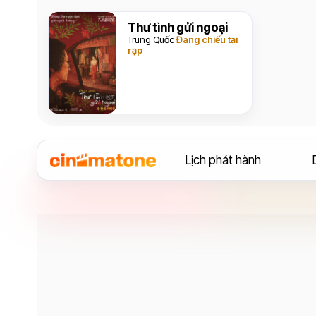
Thư tình gửi ngoại
Trung Quốc
Đang chiếu tại
rạp
Lịch phát hành
Diễn viên
Lee Kwang Soo