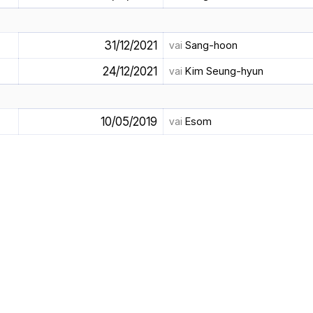
31/12/2021
vai
Sang-hoon
24/12/2021
vai
Kim Seung-hyun
10/05/2019
vai
Esom