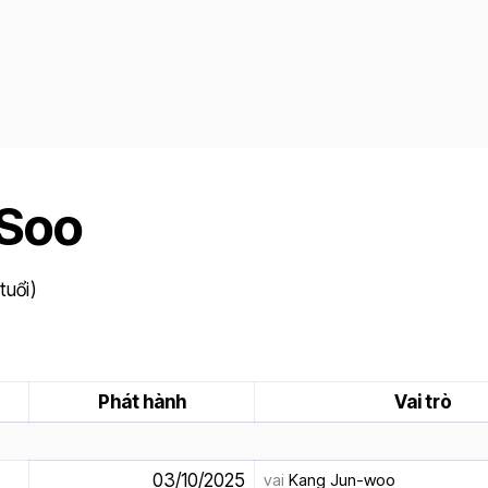
 Soo
tuổi)
Phát hành
Vai trò
03/10/2025
vai
Kang Jun-woo