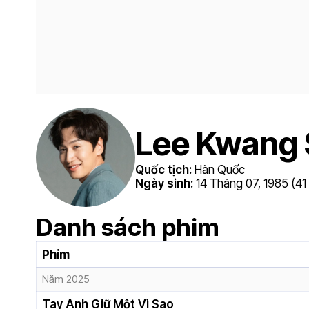
Lee Kwang
Quốc tịch:
Hàn Quốc
Ngày sinh:
14 Tháng 07, 1985 (41 
Danh sách phim
Phim
Năm 2025
Tay Anh Giữ Một Vì Sao