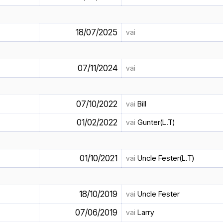
18/07/2025
vai
07/11/2024
vai
07/10/2022
vai
Bill
01/02/2022
vai
Gunter(L.T)
01/10/2021
vai
Uncle Fester(L.T)
18/10/2019
vai
Uncle Fester
07/06/2019
vai
Larry