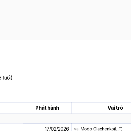
 tuổi)
Phát hành
Vai trò
17/02/2026
vai
Modo Olachenko(L.T)