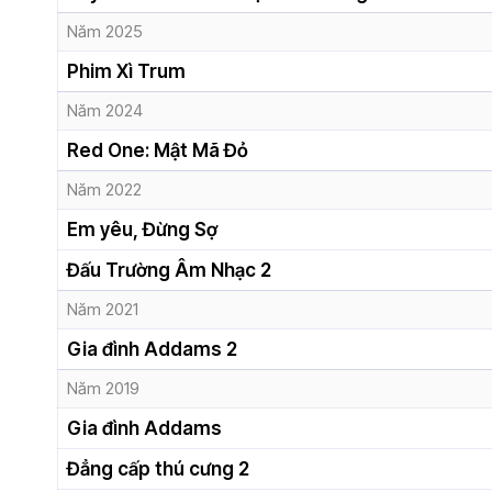
Năm 2025
Phim Xì Trum
Năm 2024
Red One: Mật Mã Đỏ
Năm 2022
Em yêu, Đừng Sợ
Đấu Trường Âm Nhạc 2
Năm 2021
Gia đình Addams 2
Năm 2019
Gia đình Addams
Đẳng cấp thú cưng 2