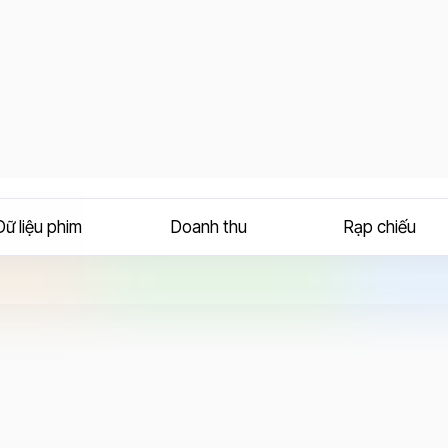
Dữ liệu phim
Doanh thu
Rạp chiếu