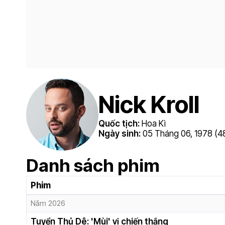
Nick Kroll
Quốc tịch:
Hoa Kì
Ngày sinh:
05 Tháng 06, 1978 (48
Danh sách phim
Phim
Năm 2026
Tuyển Thủ Dê: 'Mùi' vị chiến thắng