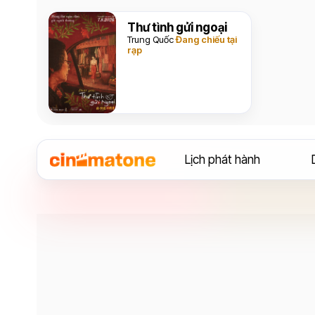
Thư tình gửi ngoại
Trung Quốc
Đang chiếu tại
rạp
Lịch phát hành
Diễn viên
Nick Kroll