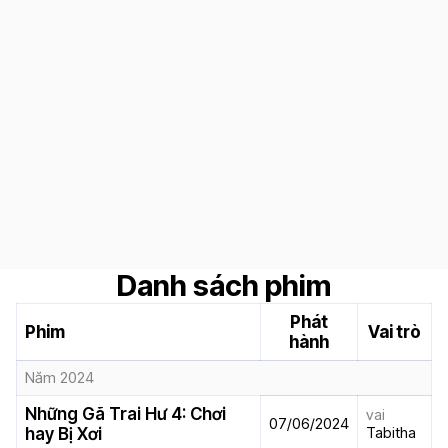
Danh sách phim
Phát
Phim
Vai trò
hành
Năm 2024
Những Gã Trai Hư 4: Chơi
vai
07/06/2024
Tabitha
hay Bị Xơi