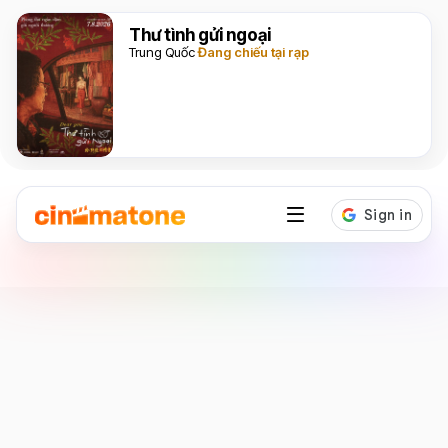
Thư tình gửi ngoại
Trung Quốc
Đang chiếu tại rạp
Diễn viên
Tiffany Haddish