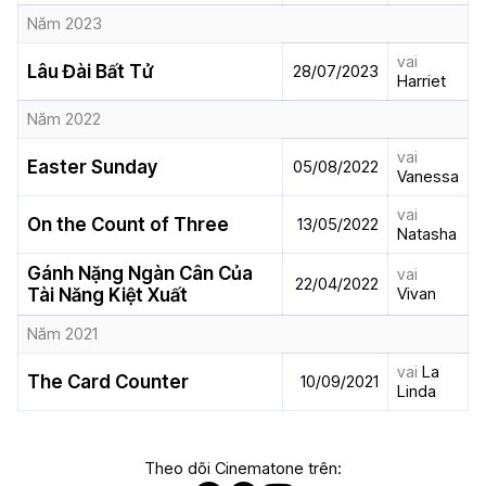
Năm 2023
vai
Lâu Đài Bất Tử
28/07/2023
Harriet
Năm 2022
vai
Easter Sunday
05/08/2022
Vanessa
vai
On the Count of Three
13/05/2022
Natasha
Gánh Nặng Ngàn Cân Của
vai
22/04/2022
Vivan
Tài Năng Kiệt Xuất
Năm 2021
vai
La
The Card Counter
10/09/2021
Linda
Theo dõi Cinematone trên: