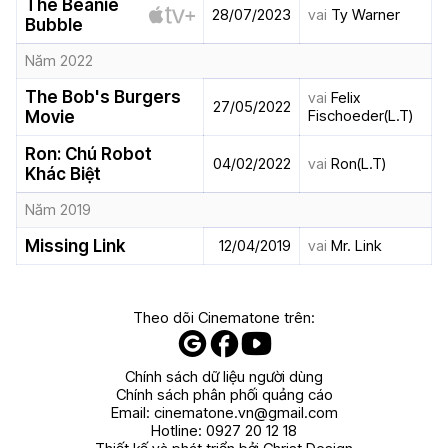
The Beanie
28/07/2023
vai
Ty Warner
Bubble
Năm 2022
The Bob's Burgers
vai
Felix
27/05/2022
Fischoeder(L.T)
Movie
Ron: Chú Robot
04/02/2022
vai
Ron(L.T)
Khác Biệt
Năm 2019
Missing Link
12/04/2019
vai
Mr. Link
Theo dõi Cinematone trên:
Chính sách dữ liệu người dùng
Chính sách phân phối quảng cáo
Email:
cinematone.vn@gmail.com
Hotline:
0927 20 12 18