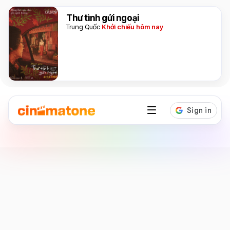
Thư tình gửi ngoại
Trung Quốc
Khởi chiếu hôm nay
Diễn viên
Zach Galifianakis