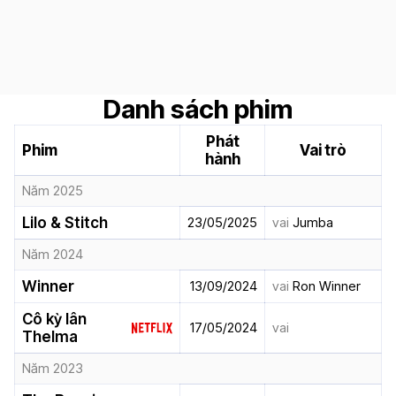
Danh sách phim
Phát
Phim
Vai trò
hành
Năm 2025
Lilo & Stitch
23/05/2025
vai
Jumba
Năm 2024
Winner
13/09/2024
vai
Ron Winner
Cô kỳ lân
17/05/2024
vai
Thelma
Năm 2023