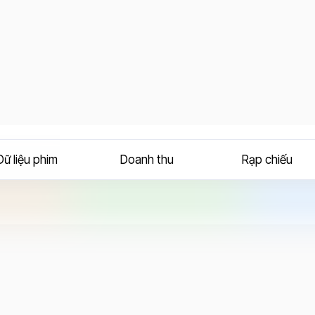
Dữ liệu phim
Doanh thu
Rạp chiếu