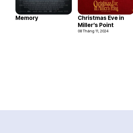
Memory
Christmas Eve in
Miller’s Point
08 Tháng 11, 2024
Trung tâm dữ liệu điện ảnh