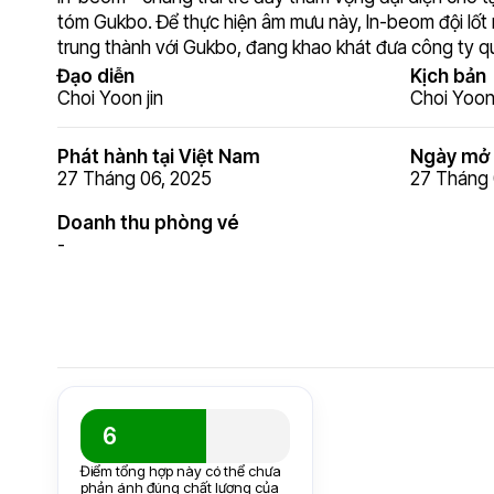
tóm Gukbo. Để thực hiện âm mưu này, In-beom đội lốt 
trung thành với Gukbo, đang khao khát đưa công ty qua
Đạo diễn
Kịch bản
Choi Yoon jin
Choi Yoon 
Phát hành tại Việt Nam
Ngày mở 
27 Tháng 06, 2025
27 Tháng 
Doanh thu phòng vé
-
6
Điểm tổng hợp này có thể chưa
phản ánh đúng chất lượng của