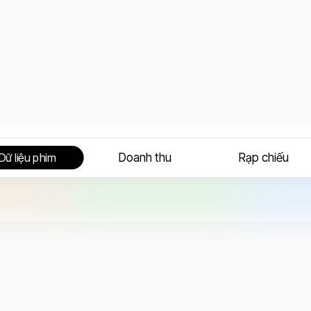
Doanh thu
Rạp chiếu
Dữ liệu phim