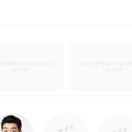
iới thiệu mới sẽ sớm được
Đoạn giới thiệu mới sẽ s
cập nhật
cập nhật