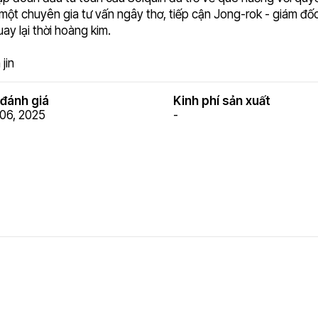
một chuyên gia tư vấn ngây thơ, tiếp cận Jong-rok - giám đố
y lại thời hoàng kim.
jin
đánh giá
Kinh phí sản xuất
06, 2025
-