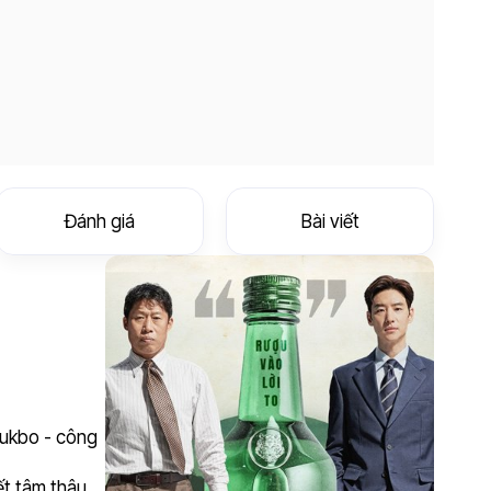
Đánh giá
Bài viết
Gukbo - công
ết tâm thâu