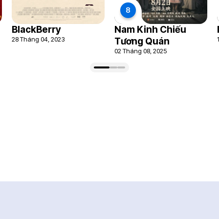
8
BlackBerry
Nam Kinh Chiếu
28 Tháng 04, 2023
Tương Quán
02 Tháng 08, 2025
Bài viết điện ảnh