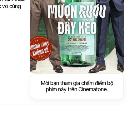
c vô cùng
Mời bạn tham gia chấm điểm bộ
phim này trên Cinematone.