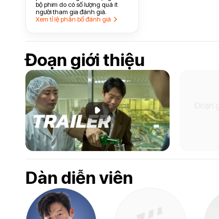
bộ phim do có số lượng quá ít
người tham gia đánh giá.
Xem tỉ lệ phân bổ đánh giá
Đoạn giới thiệu
Đoạn g
Phát đoạn giới thiệu
Dàn diễn viên