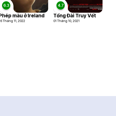
6.3
4.7
Phép màu ở Ireland
Tổng Đài Truy Vết
16 Tháng 11, 2022
01 Tháng 10, 2021
Rạp chiếu phim