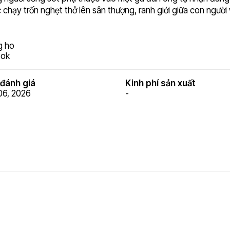
 chạy trốn nghẹt thở lên sân thượng, ranh giới giữa con người 
g ho
sok
đánh giá
Kinh phí sản xuất
06, 2026
-