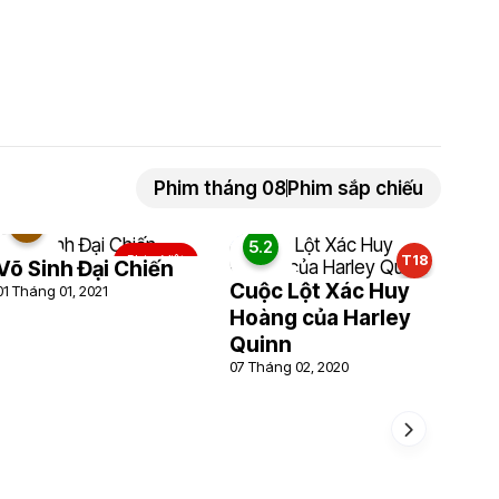
Phim tháng 08
Phim sắp chiếu
3.5
5.2
Phim Việt
T18
Võ Sinh Đại Chiến
Cuộc Lột Xác Huy
01 Tháng 01, 2021
Hoàng của Harley
Quinn
07 Tháng 02, 2020