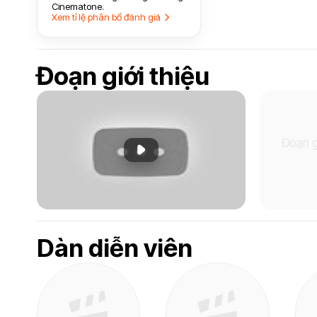
Cinematone.
Xem tỉ lệ phân bổ đánh giá
Đoạn giới thiệu
Đoạn g
Phát đoạn giới thiệu
Dàn diễn viên