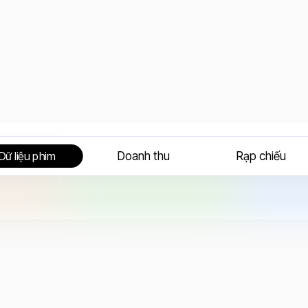
Doanh thu
Rạp chiếu
Dữ liệu phim