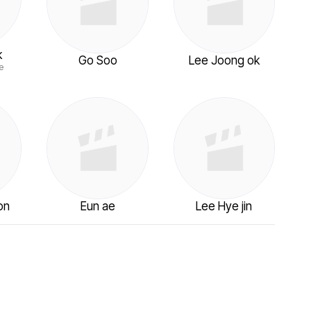
k
Go Soo
Lee Joong ok
e
on
Eun ae
Lee Hye jin