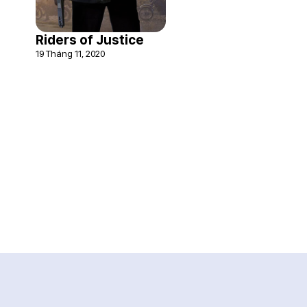
Riders of Justice
19 Tháng 11, 2020
Trung tâm dữ liệu điện ảnh