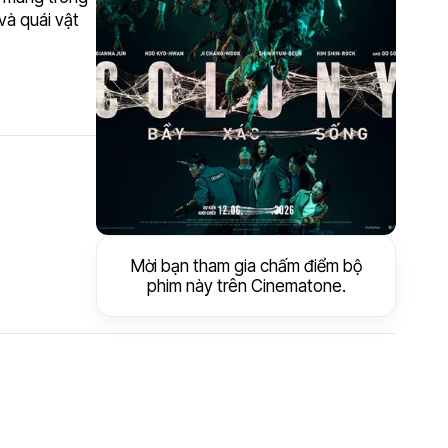
và quái vật
Mời bạn tham gia chấm điểm bộ
phim này trên Cinematone.