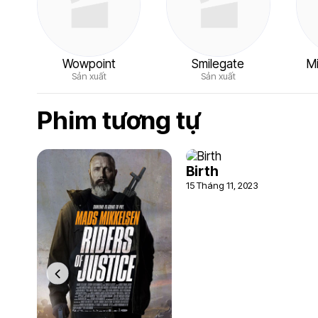
Wowpoint
Smilegate
Mi
Sản xuất
Sản xuất
Phim tương tự
Birth
15 Tháng 11, 2023