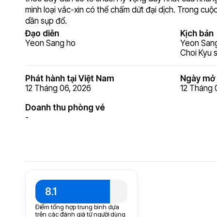
mình loại vắc-xin có thể chấm dứt đại dịch. Trong cuộc
dần sụp đổ.
Đạo diễn
Kịch bản
Yeon Sang ho
Yeon San
Choi Kyu 
Phát hành tại Việt Nam
Ngày mở 
12 Tháng 06, 2026
12 Tháng 
Doanh thu phòng vé
-
8.1
Điểm tổng hợp trung bình dựa
trên các đánh giá từ người dùng