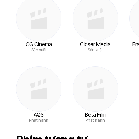
CG Cinema
Closer Media
Fr
Sản xuất
Sản xuất
AQS
Beta Film
Phát hành
Phát hành