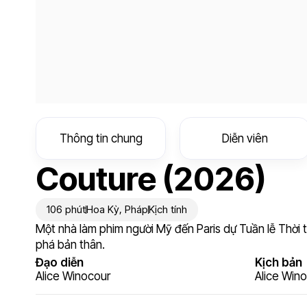
Thông tin chung
Diễn viên
Couture (2026)
106 phút
Hoa Kỳ
,
Pháp
Kịch tính
Một nhà làm phim người Mỹ đến Paris dự Tuần lễ Thời tr
phá bản thân.
Đạo diễn
Kịch bản
Alice Winocour
Alice Win