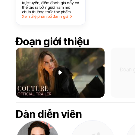
trực tuyến, điểm đánh giá này có
thể tạo ra bởi người hâm mộ
chưa thưởng thức tác phẩm.
Xem tỉ lệ phân bổ đánh giá
Đoạn giới thiệu
Đoạn g
Phát đoạn giới thiệu
Dàn diễn viên