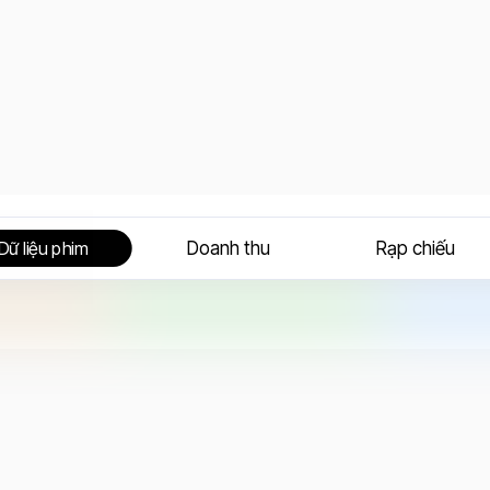
Doanh thu
Rạp chiếu
Dữ liệu phim