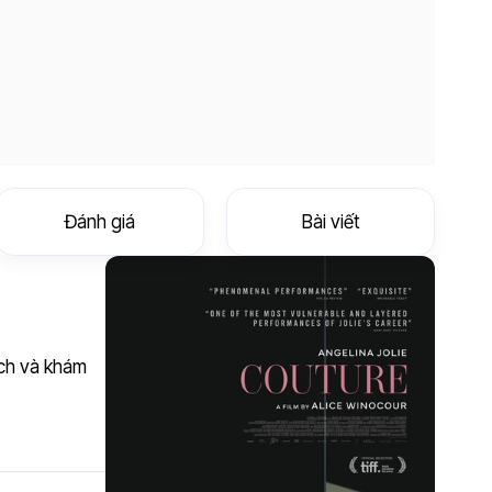
Đánh giá
Bài viết
ách và khám