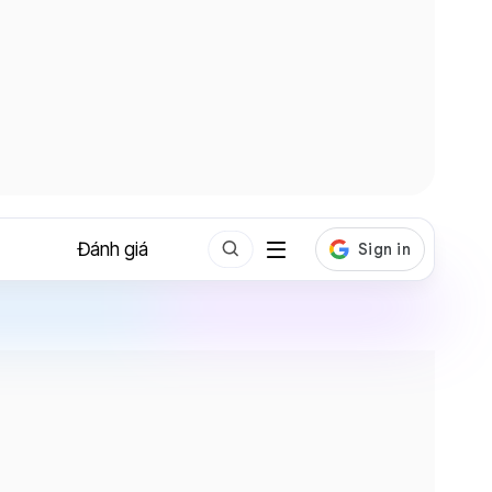
Đánh giá