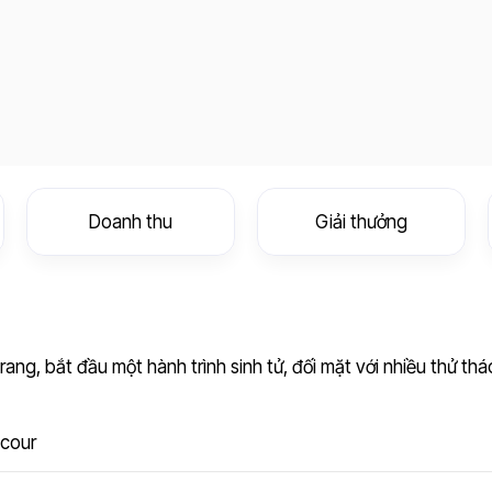
Doanh thu
Giải thưởng
ang, bắt đầu một hành trình sinh tử, đối mặt với nhiều thử th
ocour