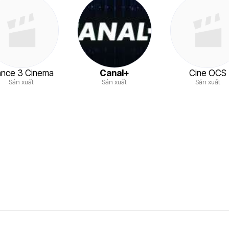
ance 3 Cinema
Canal+
Cine OCS
Sản xuất
Sản xuất
Sản xuất