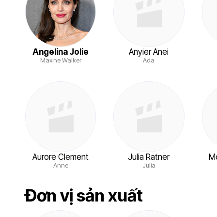
Angelina Jolie
Anyier Anei
Maxine Walker
Ada
Aurore Clement
Julia Ratner
M
Anne
Julia
Đơn vị sản xuất