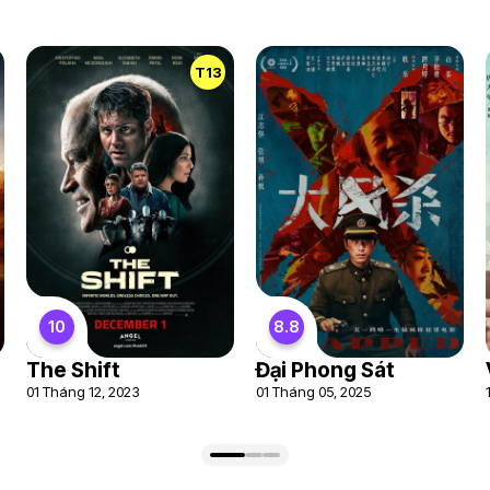
T13
10
8.8
The Shift
Đại Phong Sát
01 Tháng 12, 2023
01 Tháng 05, 2025