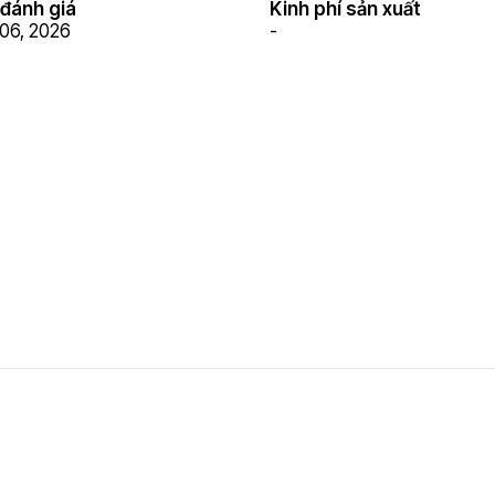
đánh giá
Kinh phí sản xuất
06, 2026
-