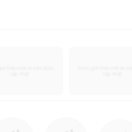
iới thiệu mới sẽ sớm được
Đoạn giới thiệu mới sẽ s
cập nhật
cập nhật