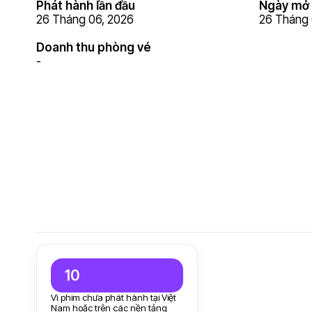
Phát hành lần đầu
Ngày mở 
26 Tháng 06, 2026
26 Tháng 
Doanh thu phòng vé
-
10
Vì phim chưa phát hành tại Việt
Nam hoặc trên các nền tảng