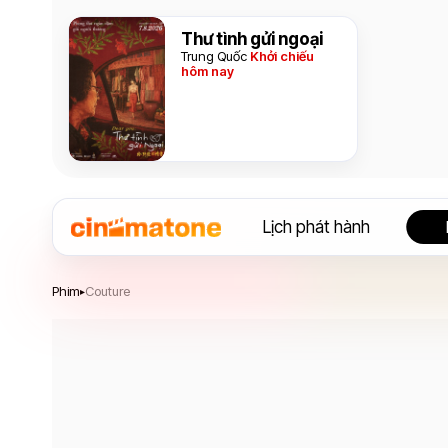
Thư tình gửi ngoại
Trung Quốc
Khởi chiếu
hôm nay
Lịch phát hành
Couture
Phim
Couture
▸