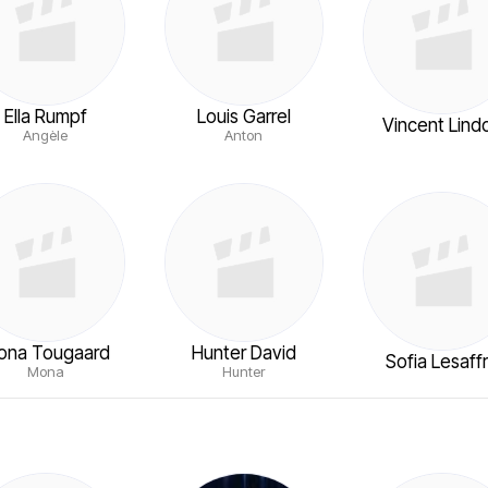
Ella Rumpf
Louis Garrel
Vincent Lind
Angèle
Anton
ona Tougaard
Hunter David
Sofia Lesaff
Mona
Hunter