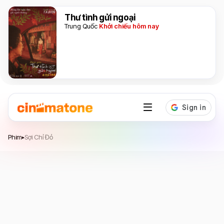
Thư tình gửi ngoại
Trung Quốc
Khởi chiếu hôm nay
Sợi Chỉ Đỏ
Phim
Sợi Chỉ Đỏ
▸