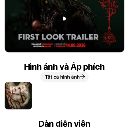
Phát đoạn giới thiệu
Hình ảnh và Áp phích
Tất cả hình ảnh
Dàn diễn viên