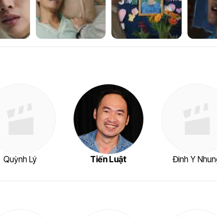
Quỳnh Lý
Tiến Luật
Đinh Y Nhun