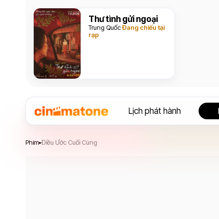
Thư tình gửi ngoại
Trung Quốc
Đang chiếu tại
rạp
Lịch phát hành
Điều Ước Cuối Cùng
Phim
Điều Ước Cuối Cùng
▸