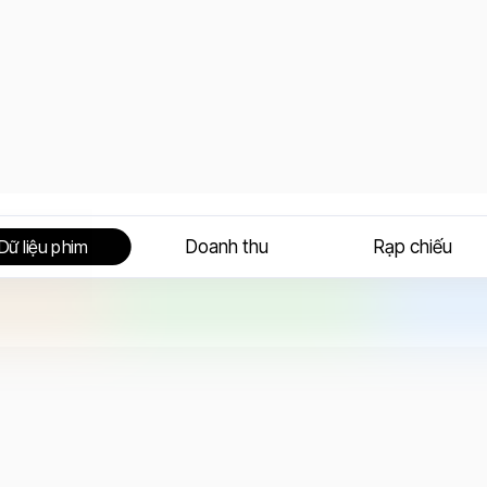
Doanh thu
Rạp chiếu
Dữ liệu phim