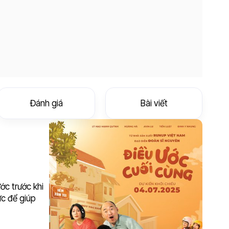
Đánh giá
Bài viết
ớc trước khi
ức để giúp