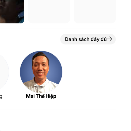
Danh sách đầy đủ
g
Mai Thế Hiệp