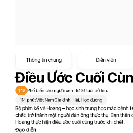
Thông tin chung
Diễn viên
Điều Ước Cuối Cù
Phổ biến cho người xem từ 16 tuổi trở lên.
T16
114 phút
Việt Nam
Gia đình
,
Hài
,
Học đường
Bộ phim kể về Hoàng – học sinh trung học mắc bệnh te
chết: trở thành một người đàn ông thực thụ. Bạn thân
Hoàng thực hiện điều ước cuối cùng trước khi chết.
Đạo diễn