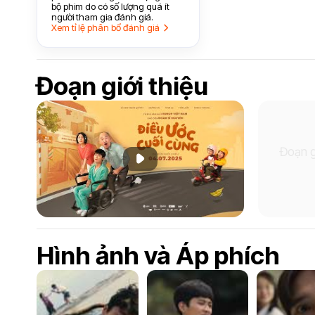
bộ phim do có số lượng quá ít
người tham gia đánh giá.
Xem tỉ lệ phân bổ đánh giá
Đoạn giới thiệu
Đoạn g
Phát đoạn giới thiệu
Hình ảnh và Áp phích