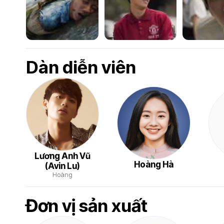
Dàn diễn viên
Lương Anh Vũ
Hoàng Hà
(Avin Lu)
Hoàng
Đơn vị sản xuất