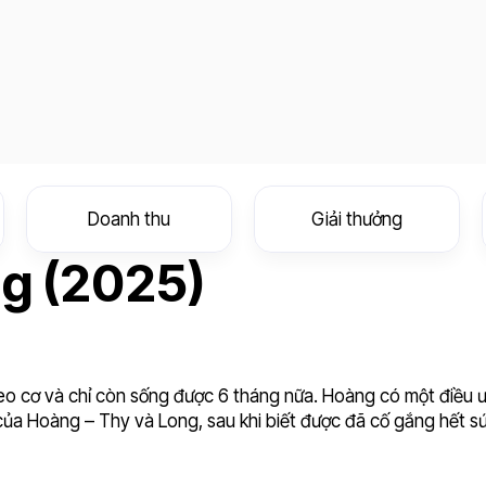
Doanh thu
Giải thưởng
ng (2025)
o cơ và chỉ còn sống được 6 tháng nữa. Hoàng có một điều ư
 của Hoàng – Thy và Long, sau khi biết được đã cố gắng hết s