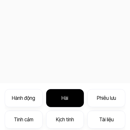
Hành động
Hài
Phiêu lưu
Tình cảm
Kịch tính
Tài liệu