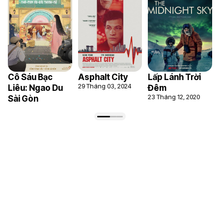
Cô Sáu Bạc
Asphalt City
Lấp Lánh Trời
29 Tháng 03, 2024
Liêu: Ngao Du
Đêm
23 Tháng 12, 2020
Sài Gòn