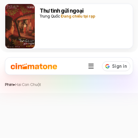
Thư tình gửi ngoại
Trung Quốc
Đang chiếu tại rạp
Hai Con Chuột
Phim
Hai Con Chuột
▸