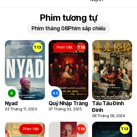
Phim tương tự
Phim tháng 08
Phim sắp chiếu
T13
Phim Việt
T18
Nyad
Quỷ Nhập Tràng
Tẩu Tẩu Đình
03 Tháng 11, 2023
07 Tháng 03, 2025
Đình
08 Tháng 06, 2024
Phim Việt
T18
T13