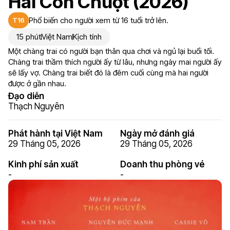
Hai Con Chuột (2026)
Phổ biến cho người xem từ 16 tuổi trở lên.
T16
15 phút
Việt Nam
Kịch tính
Một chàng trai có người bạn thân qua chơi và ngủ lại buổi tối.
Chàng trai thầm thích người ấy từ lâu, nhưng ngày mai người ấy
sẽ lấy vợ. Chàng trai biết đó là đêm cuối cùng mà hai người
được ở gần nhau.
Đạo diễn
Thạch Nguyên
Phát hành tại Việt Nam
Ngày mở đánh giá
29 Tháng 05, 2026
29 Tháng 05, 2026
Kinh phí sản xuất
Doanh thu phòng vé
-
-