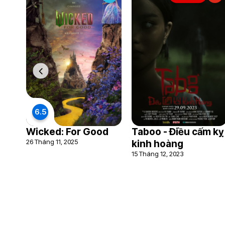
6.5
Wicked: For Good
Taboo - Điều cấm kỵ
26 Tháng 11, 2025
kinh hoàng
15 Tháng 12, 2023