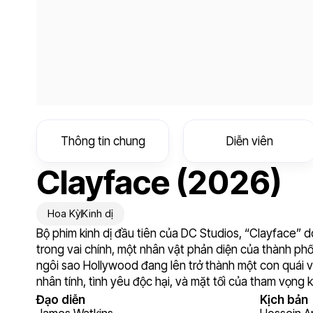
Thông tin chung
Diễn viên
Clayface (2026)
Hoa Kỳ
Kinh dị
Bộ phim kinh dị đầu tiên của DC Studios, “Clayface” 
trong vai chính, một nhân vật phản diện của thành ph
ngôi sao Hollywood đang lên trở thành một con quái 
nhân tính, tình yêu độc hại, và mặt tối của tham vọng 
Đạo diễn
Kịch bản