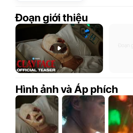
Đoạn giới thiệu
Đoạn g
Phát đoạn giới thiệu
Hình ảnh và Áp phích