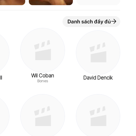
Danh sách đầy đủ
Wil Coban
l
David Dencik
Bones