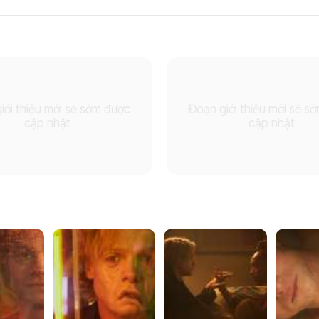
iới thiệu mới sẽ sớm được
Đoạn giới thiệu mới sẽ s
cập nhật
cập nhật