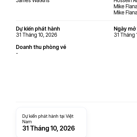
James Watkins
Hossein A
Mike Flan
Mike Flan
Dự kiến phát hành
Ngày mở 
31 Tháng 10, 2026
31 Tháng 
Doanh thu phòng vé
-
Dự kiến phát hành tại Việt
Nam
31 Tháng 10, 2026