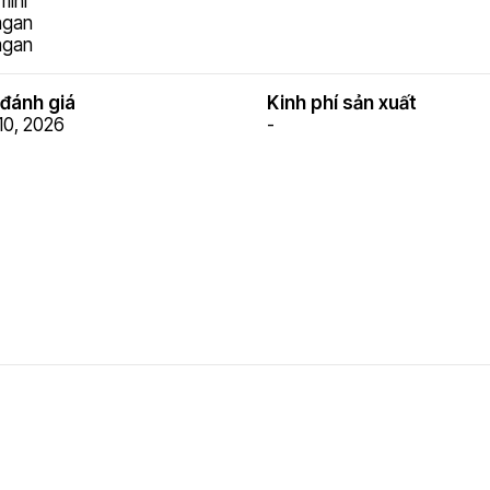
mini
agan
agan
đánh giá
Kinh phí sản xuất
10, 2026
-