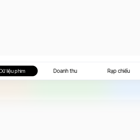
Doanh thu
Rạp chiếu
Dữ liệu phim