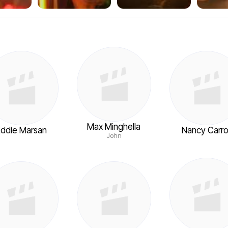
Max Minghella
Eddie Marsan
Nancy Carrol
John