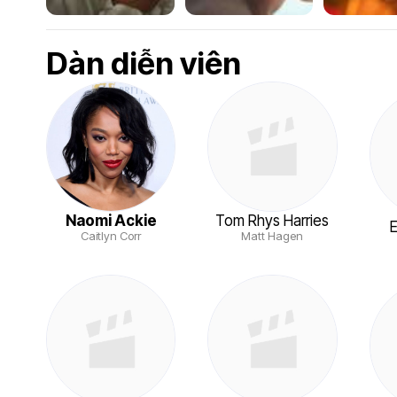
Dàn diễn viên
Naomi Ackie
Tom Rhys Harries
Caitlyn Corr
Matt Hagen