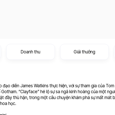
Doanh thu
Giải thưởng
do đạo diễn James Watkins thực hiện, với sự tham gia của Tom
ố Gotham. “Clayface” hé lộ sự sa ngã kinh hoàng của một ngư
vật đầy thù hận, trong một câu chuyện khám phá sự mất mát 
khoa học.