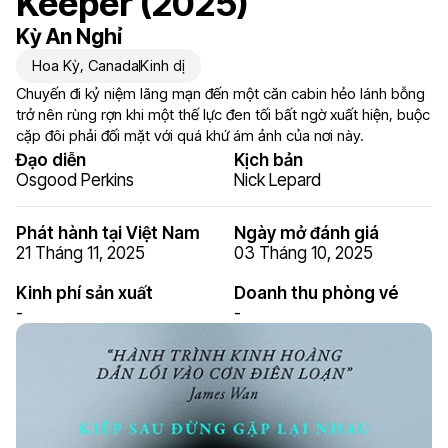
Keeper (2025)
Kỳ An Nghỉ
Hoa Kỳ
,
Canada
Kinh dị
Chuyến đi kỷ niệm lãng mạn đến một căn cabin hẻo lánh bỗng
trở nên rùng rợn khi một thế lực đen tối bất ngờ xuất hiện, buộc
cặp đôi phải đối mặt với quá khứ ám ảnh của nơi này.
Đạo diễn
Kịch bản
Osgood Perkins
Nick Lepard
Phát hành tại Việt Nam
Ngày mở đánh giá
21 Tháng 11, 2025
03 Tháng 10, 2025
Kinh phí sản xuất
Doanh thu phòng vé
-
-