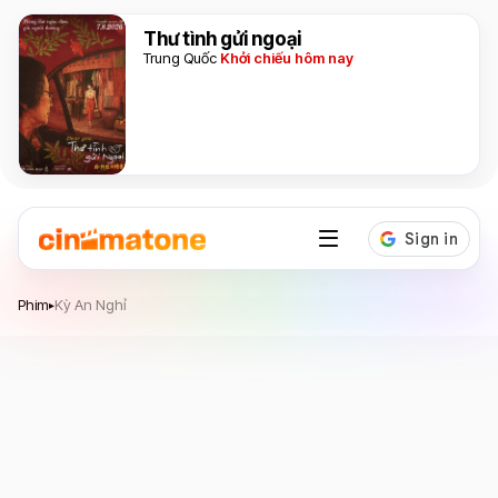
Thư tình gửi ngoại
Trung Quốc
Khởi chiếu hôm nay
Kỳ An Nghỉ
Phim
Kỳ An Nghỉ
▸