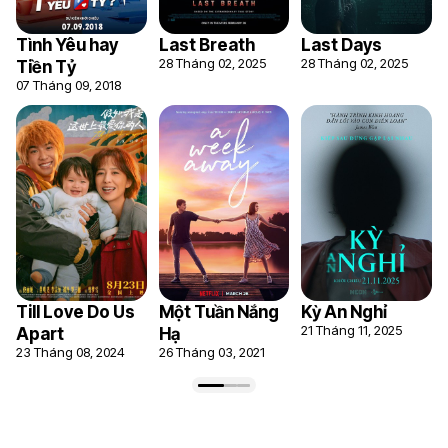
Tình Yêu hay
Last Breath
Last Days
28 Tháng 02, 2025
28 Tháng 02, 2025
Tiền Tỷ
07 Tháng 09, 2018
Till Love Do Us
Một Tuần Nắng
Kỳ An Nghỉ
21 Tháng 11, 2025
Apart
Hạ
23 Tháng 08, 2024
26 Tháng 03, 2021