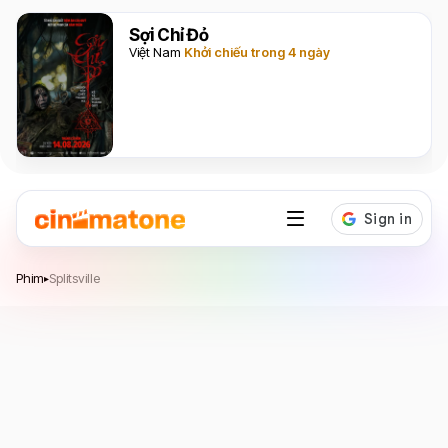
Sợi Chỉ Đỏ
Việt Nam
Khởi chiếu trong 4 ngày
Splitsville
Phim
Splitsville
▸