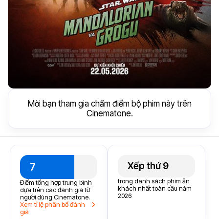
Mời bạn tham gia chấm điểm bộ phim này trên
Cinematone.
Xếp thứ 9
7
trong danh sách phim ăn
Điểm tổng hợp trung bình
khách nhất toàn cầu năm
dựa trên các đánh giá từ
2026
người dùng Cinematone.
Xem tỉ lệ phân bổ đánh
giá