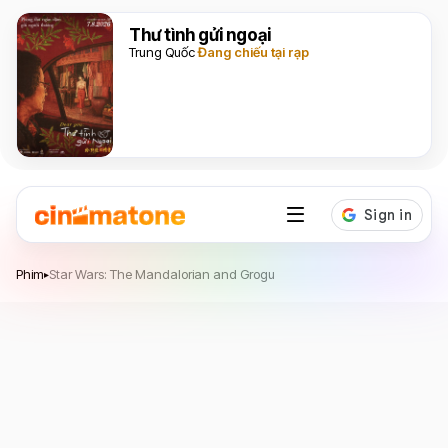
Thư tình gửi ngoại
Trung Quốc
Đang chiếu tại rạp
Star Wars: The Mandalorian and Grogu
Phim
Star Wars: The Mandalorian and Grogu
▸