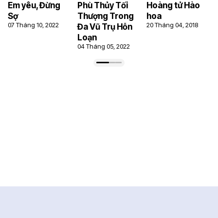
Em yêu, Đừng
Phù Thủy Tối
Hoàng tử Hào
Sợ
Thượng Trong
hoa
07 Tháng 10, 2022
20 Tháng 04, 2018
Đa Vũ Trụ Hỗn
Loạn
04 Tháng 05, 2022