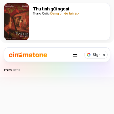
Thư tình gửi ngoại
Trung Quốc
Đang chiếu tại rạp
Tetris
Phim
Tetris
▸