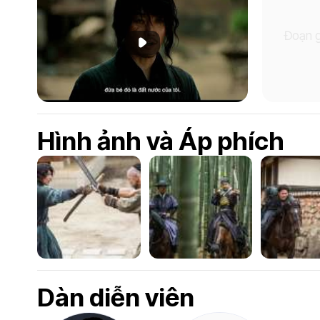
Đoạn g
Phát đoạn giới thiệu
Hình ảnh và Áp phích
Dàn diễn viên