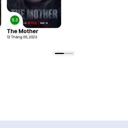
5.3
The Mother
12 Tháng 05, 2023