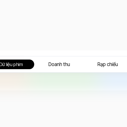
Doanh thu
Rạp chiếu
Dữ liệu phim