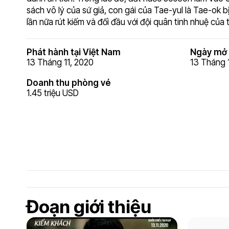
sách vô lý của sứ giả, con gái của Tae-yul là Tae-ok 
lần nữa rút kiếm và đối đầu với đội quân tinh nhuệ của t
Phát hành tại Việt Nam
Ngày mở 
13 Tháng 11, 2020
13 Tháng 
Doanh thu phòng vé
1.45 triệu USD
Đoạn giới thiệu