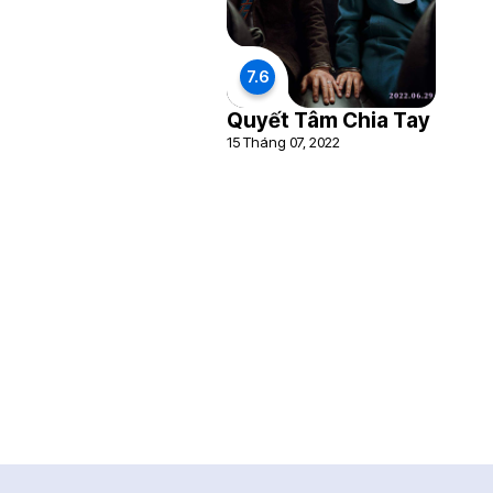
7.6
Quyết Tâm Chia Tay
15 Tháng 07, 2022