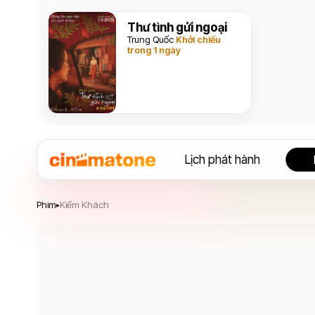
Thư tình gửi ngoại
Trung Quốc
Khởi chiếu
trong 1 ngày
Lịch phát hành
Kiếm Khách
Phim
Kiếm Khách
▸