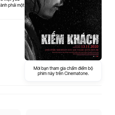
đành phải một
Mời bạn tham gia chấm điểm bộ
phim này trên Cinematone.