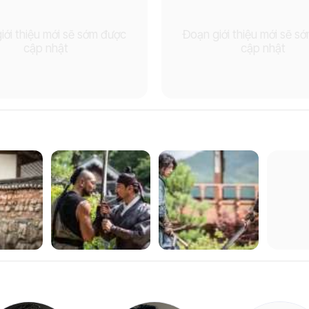
iới thiệu mới sẽ sớm được
Đoạn giới thiệu mới sẽ s
cập nhật
cập nhật