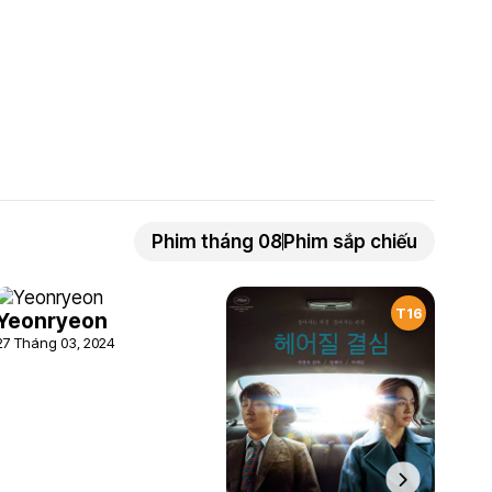
Phim tháng 08
Phim sắp chiếu
T16
Yeonryeon
27 Tháng 03, 2024