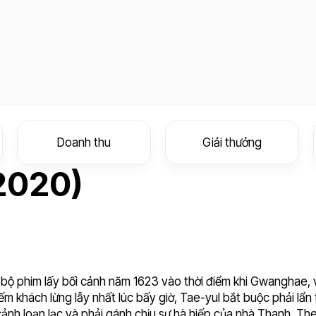
Doanh thu
Giải thưởng
2020)
 bộ phim lấy bối cảnh năm 1623 vào thời điểm khi Gwanghae, v
m khách lừng lẫy nhất lúc bấy giờ, Tae-yul bắt buộc phải lẩn 
cảnh loạn lạc và phải gánh chịu sự hà hiếp của nhà Thanh. T