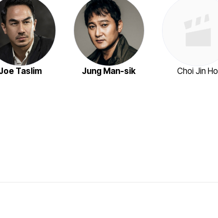
Joe Taslim
Jung Man-sik
Choi Jin H