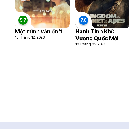
5.7
7.8
Một mình vẫn ổn't
Hành Tinh Khỉ:
15 Tháng 12, 2023
Vương Quốc Mới
10 Tháng 05, 2024