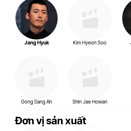
Jang Hyuk
Kim Hyeon Soo
Gong Sang Ah
Shin Jae Howan
Đơn vị sản xuất