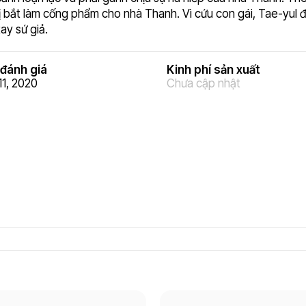
bị bắt làm cống phẩm cho nhà Thanh. Vì cứu con gái, Tae-yul 
ay sứ giả.
đánh giá
Kinh phí sản xuất
11, 2020
Chưa cập nhật