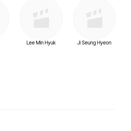
o
Lee Min Hyuk
Ji Seung Hyeon