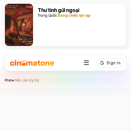
Thư tình gửi ngoại
Trung Quốc
Đang chiếu tại rạp
Tiến Lên Kỳ Kỳ
Phim
Tiến Lên Kỳ Kỳ
▸