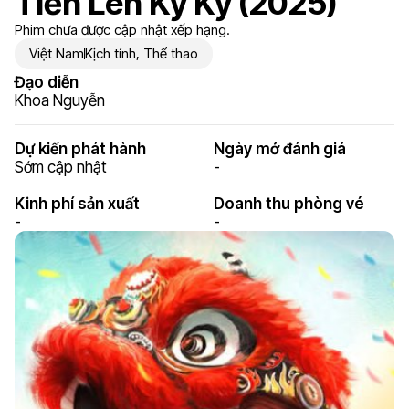
Tiến Lên Kỳ Kỳ (2025)
Phim chưa được cập nhật xếp hạng.
Việt Nam
Kịch tính
,
Thể thao
Đạo diễn
Khoa Nguyễn
Dự kiến phát hành
Ngày mở đánh giá
Sớm cập nhật
-
Kinh phí sản xuất
Doanh thu phòng vé
-
-