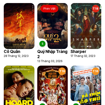
Phim Việt
T18
Cô Quân
Quỷ Nhập Tràng
Sharper
28 Tháng 12, 2023
17 Tháng 02, 2023
2
13 Tháng 03, 2026
T16
T16