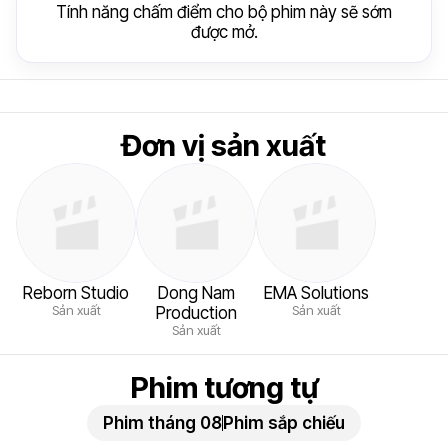
Tính năng chấm điểm cho bộ phim này sẽ sớm
được mở.
Đơn vị sản xuất
Reborn Studio
Dong Nam
EMA Solutions
Sản xuất
Sản xuất
Production
Sản xuất
Phim tương tự
Phim tháng 08
Phim sắp chiếu