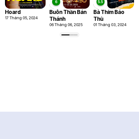
Hoard
Buôn Thần Bán
Bà Thím Báo
17 Tháng 05, 2024
Thánh
Thù
06 Tháng 06, 2025
01 Tháng 03, 2024
5