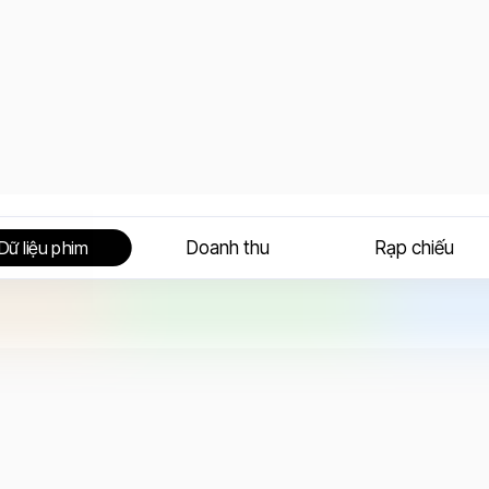
Doanh thu
Rạp chiếu
Dữ liệu phim