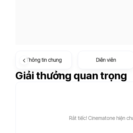
Thông tin chung
Diễn viên
Giải thưởng quan trọng
Rât tiếc! Cinematone hiện chư