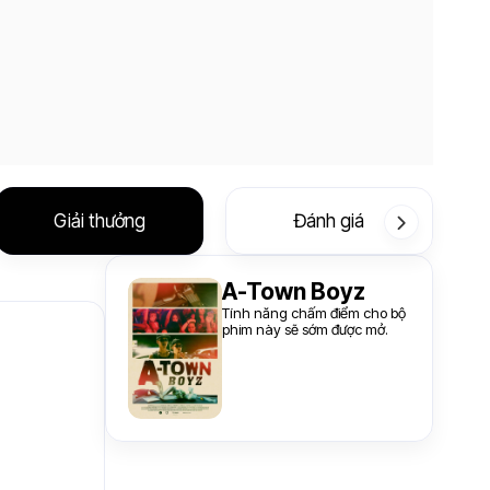
Giải thưởng
Đánh giá
A-Town Boyz
Tính năng chấm điểm cho bộ
phim này sẽ sớm được mở.