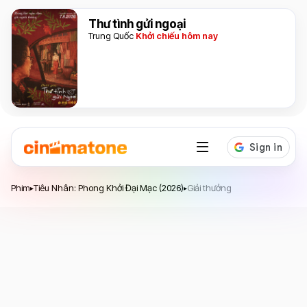
Thư tình gửi ngoại
Trung Quốc
Khởi chiếu hôm nay
Tiêu Nhân: Phong Khởi Đại Mạc
Phim
Tiêu Nhân: Phong Khởi Đại Mạc (2026)
Giải thưởng
▸
▸