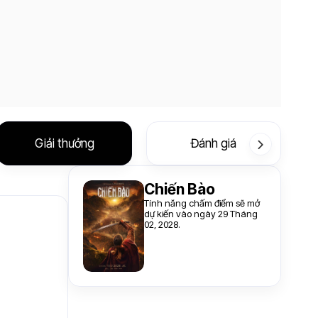
Giải thưởng
Đánh giá
Chiến Bào
Tính năng chấm điểm sẽ mở
dự kiến vào ngày 29 Tháng
02, 2028.