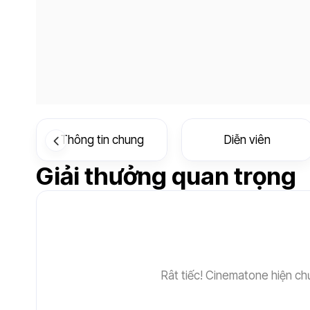
Thông tin chung
Diễn viên
Giải thưởng quan trọng
Rât tiếc! Cinematone hiện chư