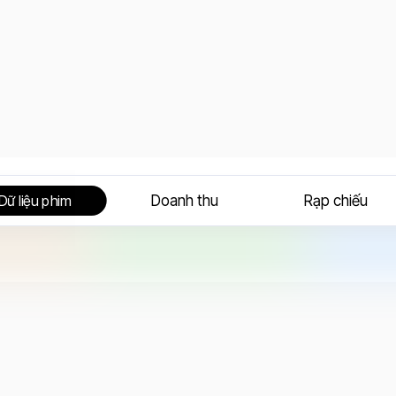
Doanh thu
Rạp chiếu
Dữ liệu phim