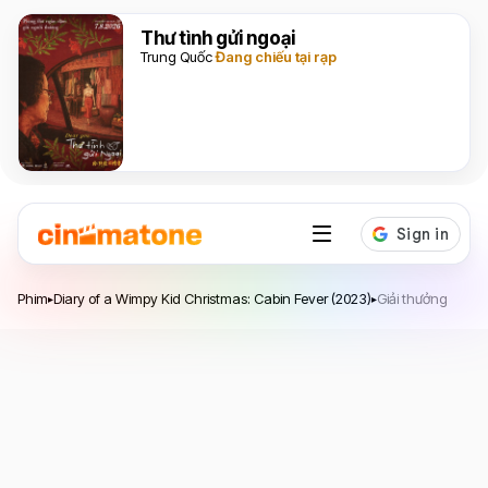
Thư tình gửi ngoại
Trung Quốc
Đang chiếu tại rạp
Diary of a Wimpy Kid Christmas: Cabin Fever
Phim
Diary of a Wimpy Kid Christmas: Cabin Fever (2023)
Giải thưởng
▸
▸