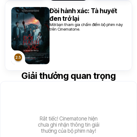
Đồi hành xác: Tà huyết
đen trở lại
Mời bạn tham gia chấm điểm bộ phim này
trên Cinematone.
Giải thưởng quan trọng
Rât tiếc! Cinematone hiện
chưa ghi nhận thông tin giải
thưởng của bộ phim này!