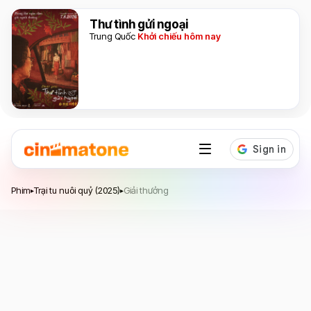
Thư tình gửi ngoại
Trung Quốc
Khởi chiếu hôm nay
Trại tu nuôi quỷ
Phim
Trại tu nuôi quỷ (2025)
Giải thưởng
▸
▸