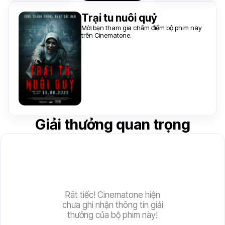
Trại tu nuôi quỷ
Mời bạn tham gia chấm điểm bộ phim này
trên Cinematone.
Giải thưởng quan trọng
Rât tiếc! Cinematone hiện
chưa ghi nhận thông tin giải
thưởng của bộ phim này!