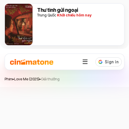
Thư tình gửi ngoại
Trung Quốc
Khởi chiếu hôm nay
Love Me
Phim
Love Me (2025)
Giải thưởng
▸
▸