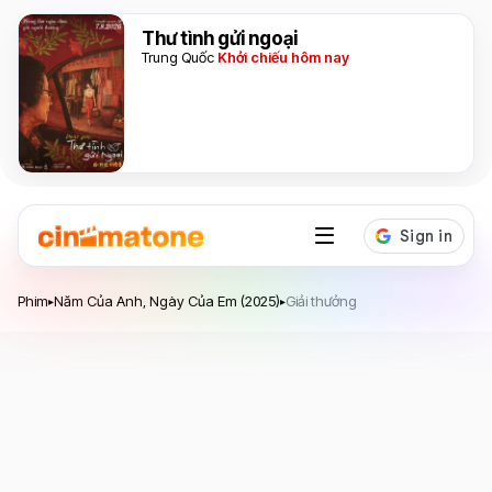
Thư tình gửi ngoại
Trung Quốc
Khởi chiếu hôm nay
Năm Của Anh, Ngày Của Em
Phim
Năm Của Anh, Ngày Của Em (2025)
Giải thưởng
▸
▸