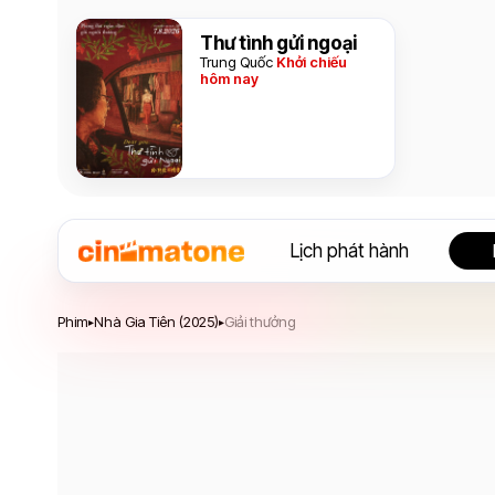
Thư tình gửi ngoại
Trung Quốc
Khởi chiếu
hôm nay
Lịch phát hành
Nhà Gia Tiên
Phim
Nhà Gia Tiên (2025)
Giải thưởng
▸
▸