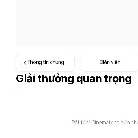
Thông tin chung
Diễn viên
Giải thưởng quan trọng
Rât tiếc! Cinematone hiện chư