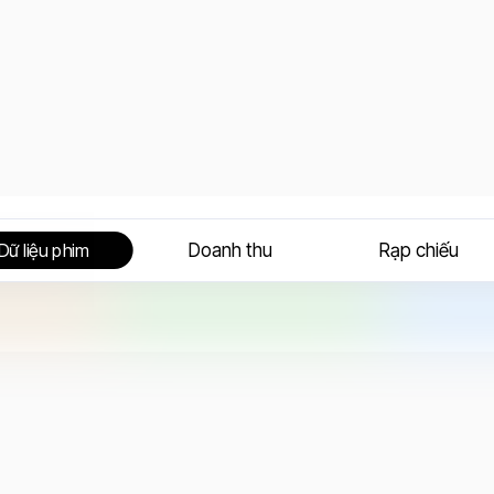
Doanh thu
Rạp chiếu
Dữ liệu phim