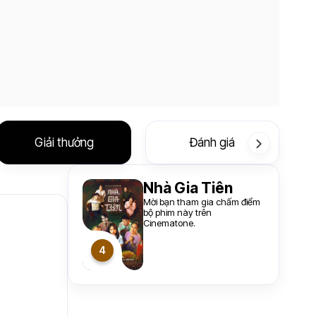
Giải thưởng
Đánh giá
Nhà Gia Tiên
Mời bạn tham gia chấm điểm
bộ phim này trên
Cinematone.
4