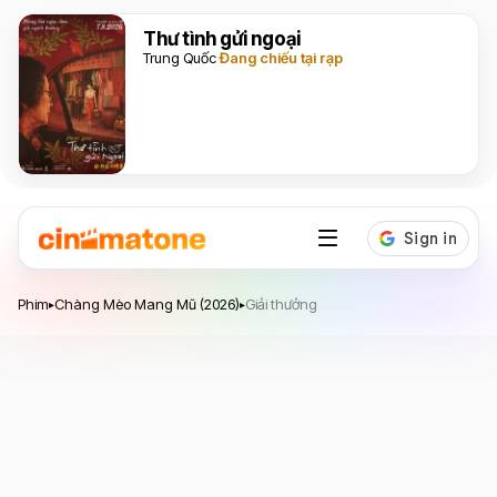
Thư tình gửi ngoại
Trung Quốc
Đang chiếu tại rạp
Chàng Mèo Mang Mũ
Phim
Chàng Mèo Mang Mũ (2026)
Giải thưởng
▸
▸