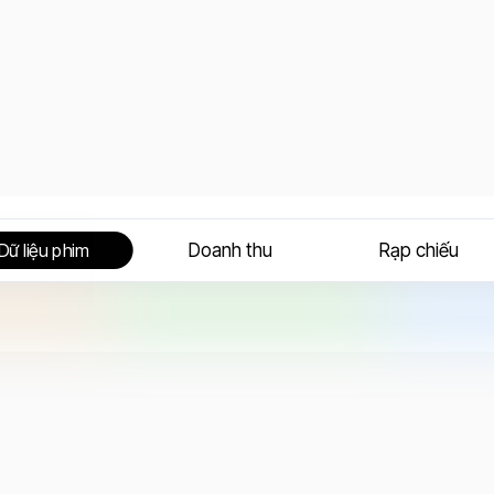
Doanh thu
Rạp chiếu
Dữ liệu phim