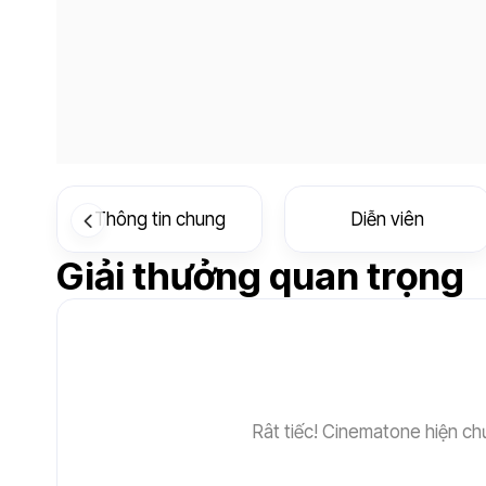
Thông tin chung
Diễn viên
Giải thưởng quan trọng
Rât tiếc! Cinematone hiện chư